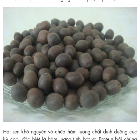
Hạt sen khô nguyên vỏ chứa hàm lượng chất dinh dưỡng cực
kỳ cao, đặc biệt là hàm lượng tinh bột và Protein bởi chúng