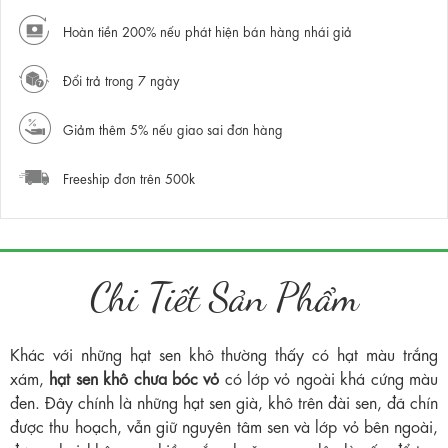
Hoàn tiền 200% nếu phát hiện bán hàng nhái giả
Đổi trả trong 7 ngày
Giảm thêm 5% nếu giao sai đơn hàng
Freeship đơn trên 500k
Chi Tiết Sản Phẩm
Khác với những hạt sen khô thường thấy có hạt màu trắng
xám,
hạt sen khô chưa bóc vỏ
có lớp vỏ ngoài khá cứng màu
đen. Đây chính là những hạt sen già, khô trên đài sen, đã chín
được thu hoạch, vẫn giữ nguyên tâm sen và lớp vỏ bên ngoài,